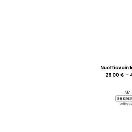
Nuottiavain 
28,00
€
–