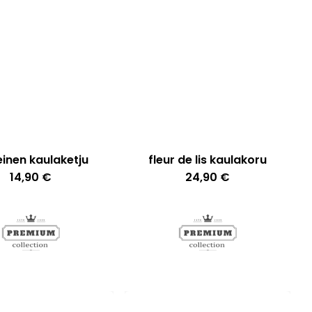
inen kaulaketju
fleur de lis kaulakoru
14,90
€
24,90
€