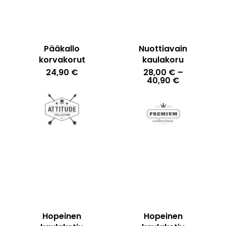
Pääkallo
Nuottiavain
korvakorut
kaulakoru
24,90
€
28,00
€
–
Hintaluokka
40,90
€
28,00 €
-
40,90 €
Hopeinen
Hopeinen