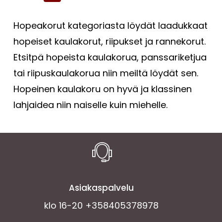
Hopeakorut kategoriasta löydät laadukkaat
hopeiset kaulakorut, riipukset ja rannekorut.
Etsitpä hopeista kaulakorua, panssariketjua
tai riipuskaulakorua niin meiltä löydät sen.
Hopeinen kaulakoru on hyvä ja klassinen
lahjaidea niin naiselle kuin miehelle.
Asiakaspalvelu
klo 16-20 +358405378978