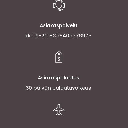
Asiakaspalvelu
klo 16-20 +358405378978
Asiakaspalautus
30 päivän palautusoikeus