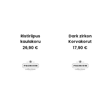
Ristiriipus
Dark zirkon
kaulakoru
Korvakorut
26,90
€
17,90
€