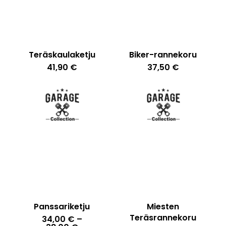
Teräskaulaketju
Biker-rannekoru
41,90
€
37,50
€
Panssariketju
Miesten
Teräsrannekoru
34,00
€
–