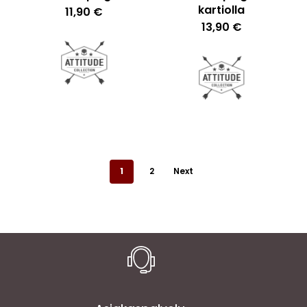
kartiolla
11,90
€
13,90
€
1
2
Next