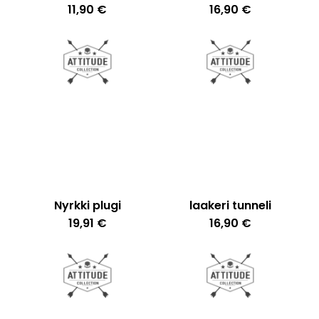
11,90
€
16,90
€
Nyrkki plugi
laakeri tunneli
19,91
€
16,90
€