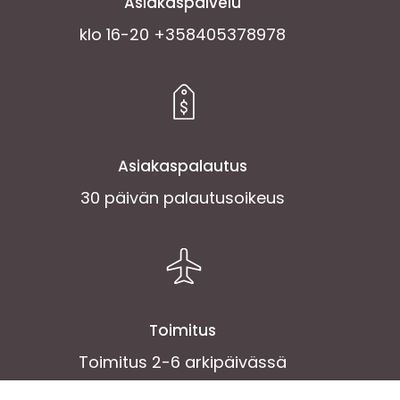
Asiakaspalvelu
klo 16-20 +358405378978
Asiakaspalautus
30 päivän palautusoikeus
Toimitus
Toimitus 2-6 arkipäivässä