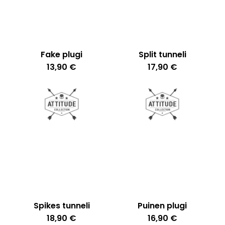
Fake plugi
Split tunneli
13,90
€
17,90
€
Spikes tunneli
Puinen plugi
18,90
€
16,90
€