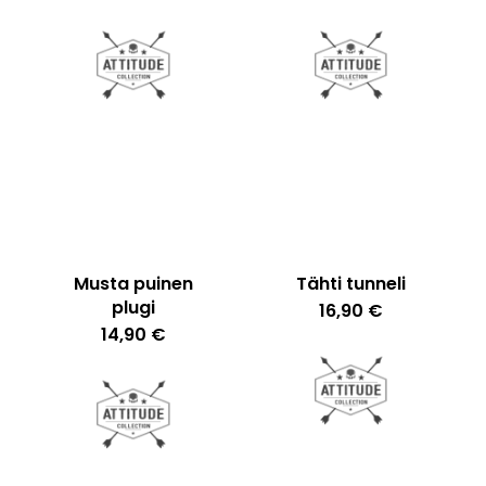
Musta puinen
Tähti tunneli
plugi
16,90
€
14,90
€