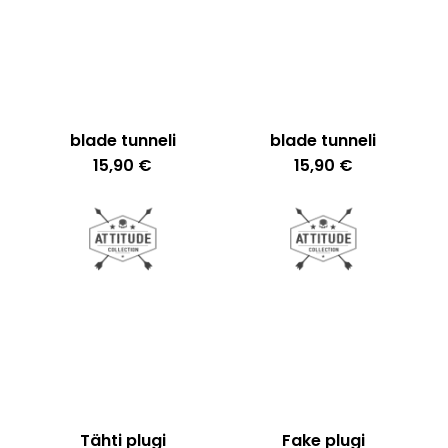
Ostoskori on tyhjä.
Go To Shop
blade tunneli
blade tunneli
15,90
€
15,90
€
Tähti plugi
Fake plugi