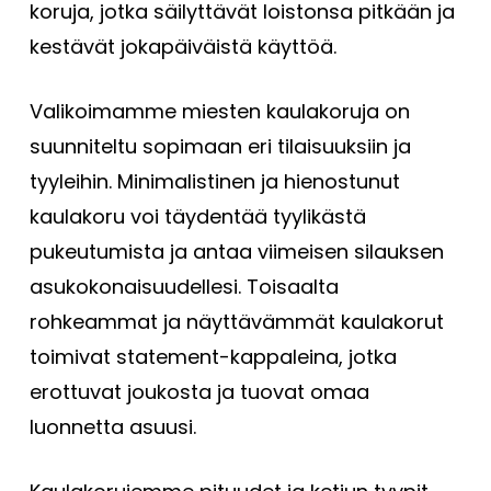
koruja, jotka säilyttävät loistonsa pitkään ja
kestävät jokapäiväistä käyttöä.
Valikoimamme miesten kaulakoruja on
suunniteltu sopimaan eri tilaisuuksiin ja
tyyleihin. Minimalistinen ja hienostunut
kaulakoru voi täydentää tyylikästä
pukeutumista ja antaa viimeisen silauksen
asukokonaisuudellesi. Toisaalta
rohkeammat ja näyttävämmät kaulakorut
toimivat statement-kappaleina, jotka
erottuvat joukosta ja tuovat omaa
luonnetta asuusi.