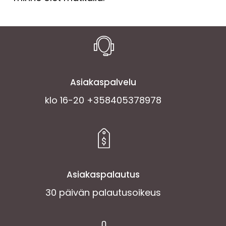
Asiakaspalvelu
klo 16-20 +358405378978
Asiakaspalautus
30 päivän palautusoikeus