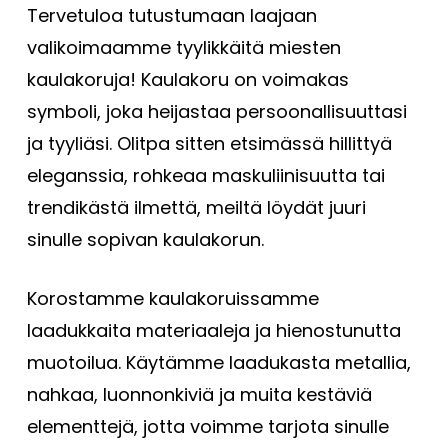
Tervetuloa tutustumaan laajaan
valikoimaamme tyylikkäitä miesten
kaulakoruja! Kaulakoru on voimakas
symboli, joka heijastaa persoonallisuuttasi
ja tyyliäsi. Olitpa sitten etsimässä hillittyä
eleganssia, rohkeaa maskuliinisuutta tai
trendikästä ilmettä, meiltä löydät juuri
sinulle sopivan kaulakorun.
Korostamme kaulakoruissamme
laadukkaita materiaaleja ja hienostunutta
muotoilua. Käytämme laadukasta metallia,
nahkaa, luonnonkiviä ja muita kestäviä
elementtejä, jotta voimme tarjota sinulle