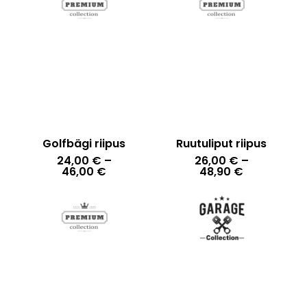
Golfbägi riipus
Ruutuliput riipus
24,00
€
–
26,00
€
–
Hintaluokka:
Hintaluokka
46,00
€
48,90
€
24,00 €
26,00 €
-
-
46,00 €
48,90 €