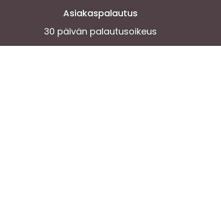
Asiakaspalautus
30 päivän palautusoikeus