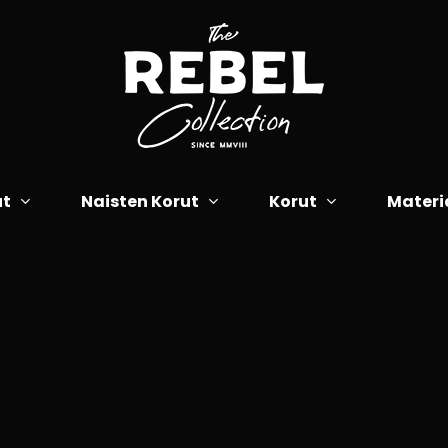
Cart
ut
Naisten Korut
Korut
Materi