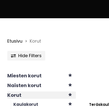
Etusivu
Korut
Hide
Filters
Miesten korut
Naisten korut
Korut
Kaulakorut
Teräskaul