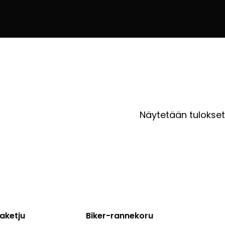
Näytetään tulokset
aketju
Biker-rannekoru