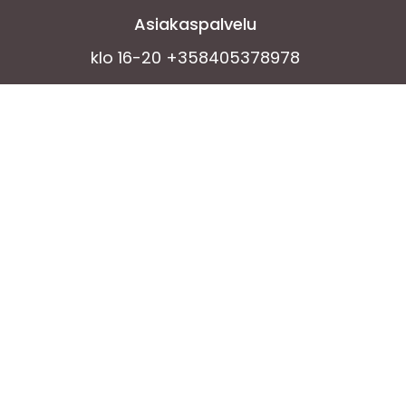
Asiakaspalvelu
klo 16-20 +358405378978