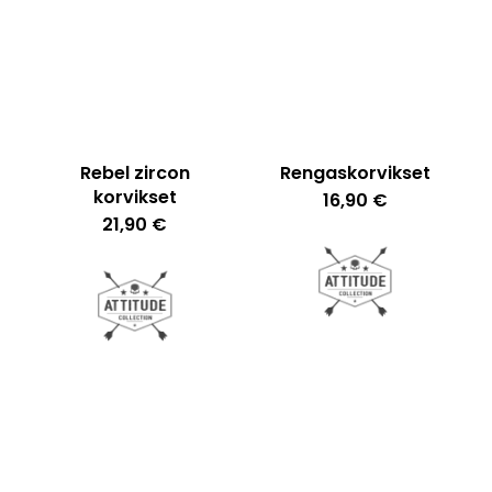
Rebel zircon
Rengaskorvikset
korvikset
16,90
€
21,90
€