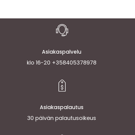
Asiakaspalvelu
klo 16-20 +358405378978
Asiakaspalautus
30 päivän palautusoikeus