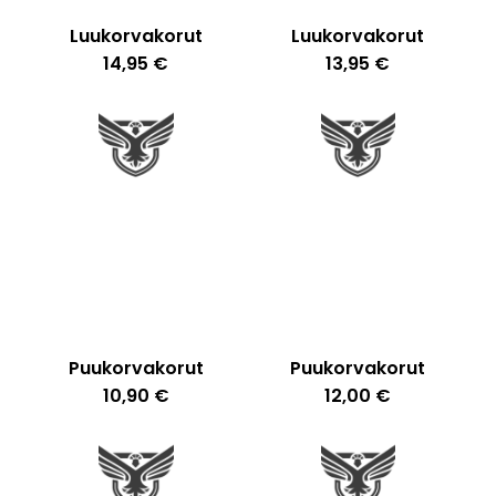
Luukorvakorut
Luukorvakorut
14,95
€
13,95
€
Ostoskori on tyhjä.
Go To Shop
Puukorvakorut
Puukorvakorut
10,90
€
12,00
€