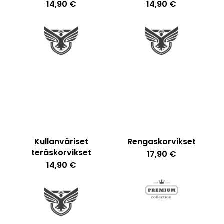
14,90
€
14,90
€
Kullanväriset
Rengaskorvikset
teräskorvikset
17,90
€
14,90
€