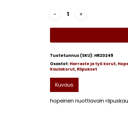
Tuotetunnus (SKU):
HR20249
Osastot:
Harraste ja työ korut
,
Hope
Kaulakorut
,
Riipukset
Kuvaus
hopeinen nuottiavain riipuska