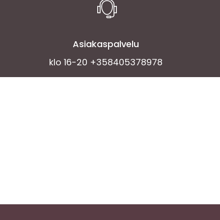
Asiakaspalvelu
klo 16-20 +358405378978