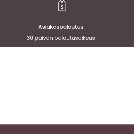
Asiakaspalautus
30 päivän palautusoikeus