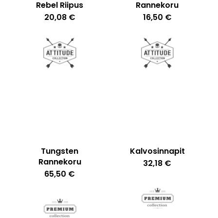
Rebel Riipus
Rannekoru
20,08
€
16,50
€
Tungsten
Kalvosinnapit
Rannekoru
32,18
€
65,50
€