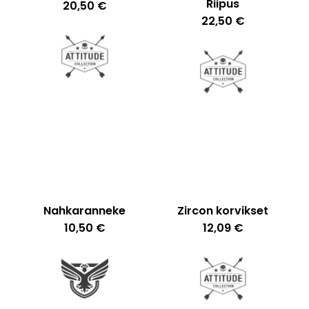
Riipus
20,50
€
22,50
€
Nahkaranneke
Zircon korvikset
10,50
€
12,09
€