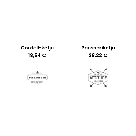
Cordell-ketju
Panssariketju
18,54
€
28,22
€