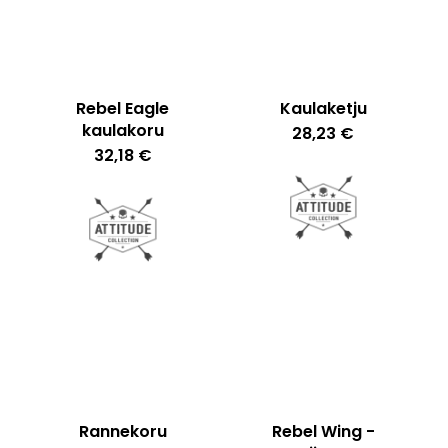
Rebel Eagle
Kaulaketju
kaulakoru
28,23
€
32,18
€
Rannekoru
Rebel Wing -