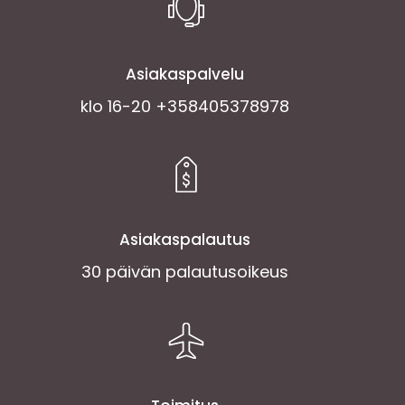
Asiakaspalvelu
klo 16-20 +358405378978
Asiakaspalautus
30 päivän palautusoikeus