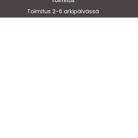
Toimitus
Toimitus 2-6 arkipäivässä