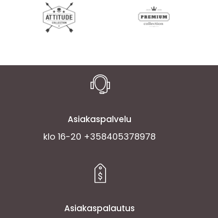
Asiakaspalvelu
klo 16-20 +358405378978
Asiakaspalautus