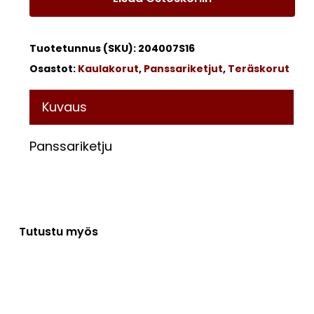
Tuotetunnus (SKU):
204007S16
Osastot:
Kaulakorut
,
Panssariketjut
,
Teräskorut
Kuvaus
Panssariketju
Tutustu myös