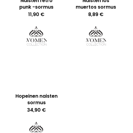
Naisten retro
Naisten los
punk -sormus
muertos sormus
11,90
€
8,89
€
Hopeinen naisten
sormus
34,90
€