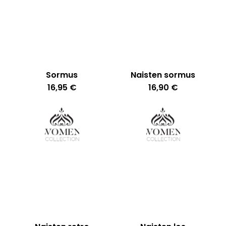
latest
Sormus
Naisten sormus
16,95
€
16,90
€