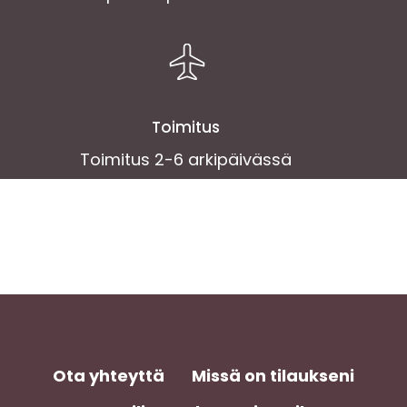
Toimitus
Toimitus 2-6 arkipäivässä
Ota yhteyttä
Missä on tilaukseni