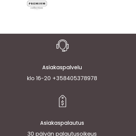
Asiakaspalvelu
klo 16-20 +358405378978
Asiakaspalautus
30 päivän palautusoikeus