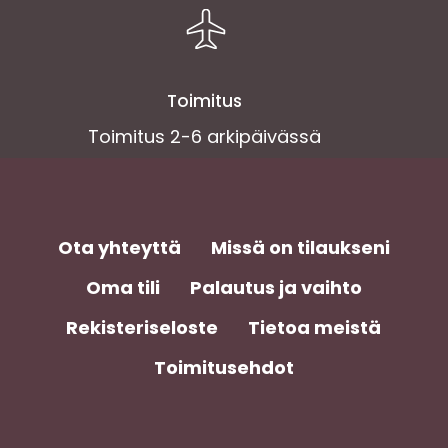
Toimitus
Toimitus 2-6 arkipäivässä
Ota yhteyttä
Missä on tilaukseni
Oma tili
Palautus ja vaihto
Rekisteriseloste
Tietoa meistä
Toimitusehdot