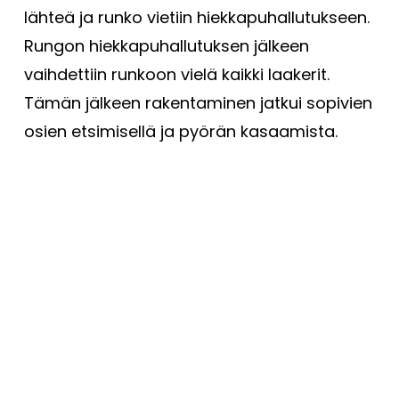
lähteä ja runko vietiin hiekkapuhallutukseen.
Rungon hiekkapuhallutuksen jälkeen
vaihdettiin runkoon vielä kaikki laakerit.
Tämän jälkeen rakentaminen jatkui sopivien
osien etsimisellä ja pyörän kasaamista.