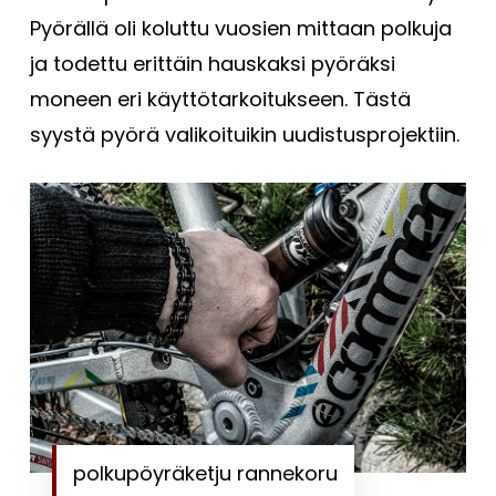
Pyörällä oli koluttu vuosien mittaan polkuja
ja todettu erittäin hauskaksi pyöräksi
moneen eri käyttötarkoitukseen. Tästä
syystä pyörä valikoituikin uudistusprojektiin.
polkupöyräketju rannekoru