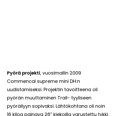
Pyörä projekti
, vuosimallin 2009
Commencal supreme mini DH:n
uudistamiseksi. Projektin tavoitteena oli
pyörän muuttaminen Trail- tyyliseen
pyöräilyyn sopivaksi. Lähtökohtana oli noin
16 kiloa painava 26” kiekoilla varustettu tykki.