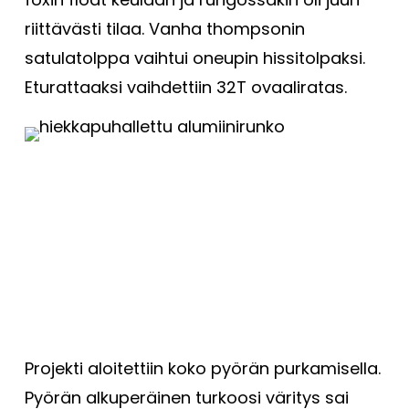
riittävästi tilaa. Vanha thompsonin
satulatolppa vaihtui oneupin hissitolpaksi.
Eturattaaksi vaihdettiin 32T ovaaliratas.
Projekti aloitettiin koko pyörän purkamisella.
Pyörän alkuperäinen turkoosi väritys sai