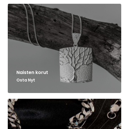
Naisten korut
Osta Nyt
Ostoskori on tyhjä.