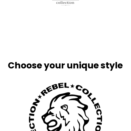
1/14
Choose your unique style