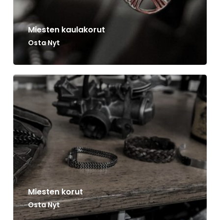
Miesten kaulakorut
Osta Nyt
Miesten korut
Osta Nyt