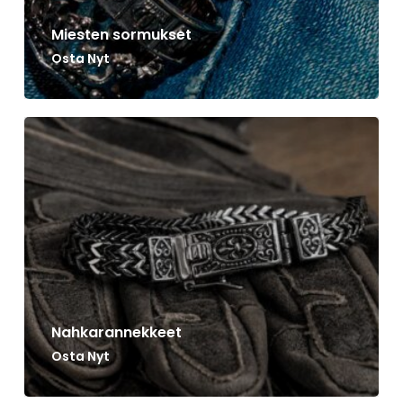
Miesten sormukset
Osta Nyt
Nahkarannekkeet
Osta Nyt