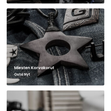
Miesten Korvakorut
Osta Nyt