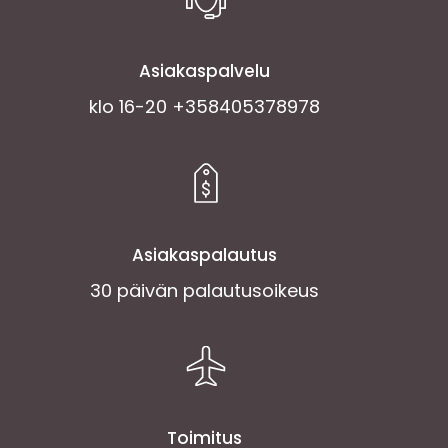
Asiakaspalvelu
klo 16-20 +358405378978
Asiakaspalautus
30 päivän palautusoikeus
Toimitus