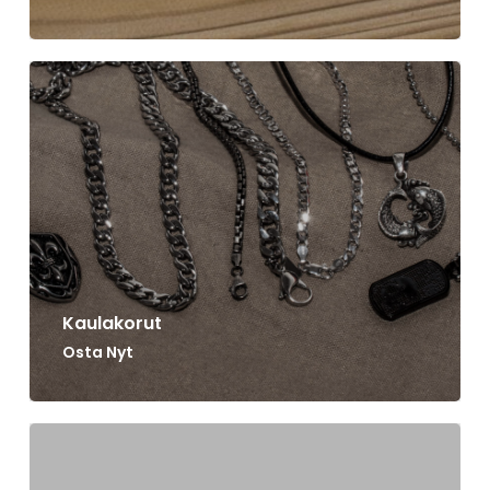
Kaulakorut
Osta Nyt