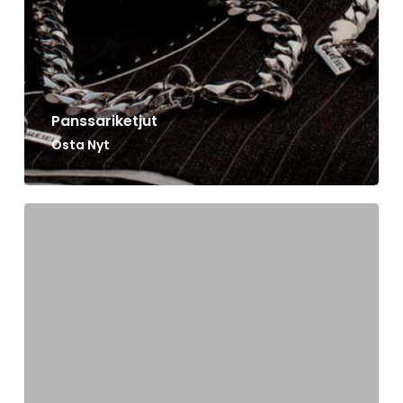
Go To Shop
Panssariketjut
Osta Nyt