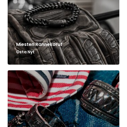
Miesten Rannekorut
Osta Nyt