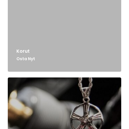
Korut
Osta Nyt