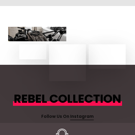
REBEL COLLECTION
Follow Us On
Instagram