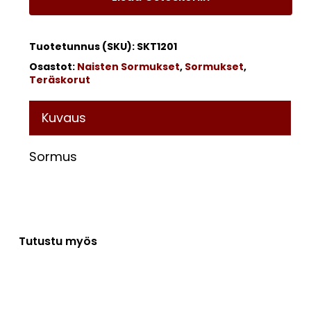
Tuotetunnus (SKU):
SKT1201
Osastot:
Naisten Sormukset
,
Sormukset
,
Teräskorut
Kuvaus
Sormus
Tutustu myös