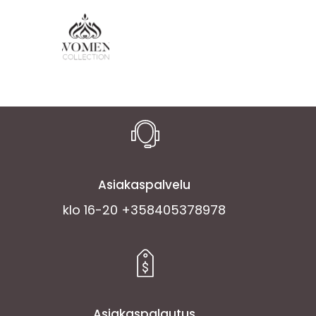
Asiakaspalvelu
klo 16-20 +358405378978
Asiakaspalautus