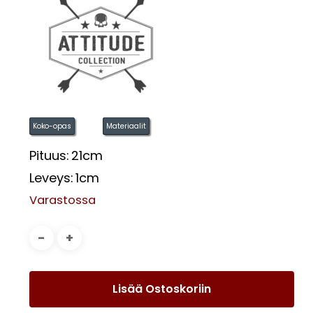
Koko-opas
Materiaalit
Pituus:
21cm
Leveys:
1cm
Varastossa
Lisää Ostoskoriin