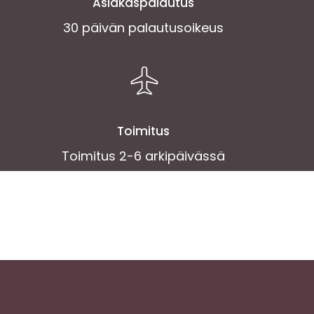
Asiakaspalautus
30 päivän palautusoikeus
Toimitus
Toimitus 2-6 arkipäivässä