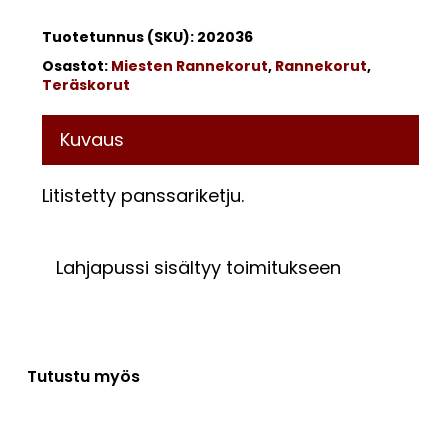
Tuotetunnus (SKU):
202036
Osastot:
Miesten Rannekorut
,
Rannekorut
,
Teräskorut
Kuvaus
Litistetty panssariketju.
Lahjapussi sisältyy toimitukseen
Tutustu myös