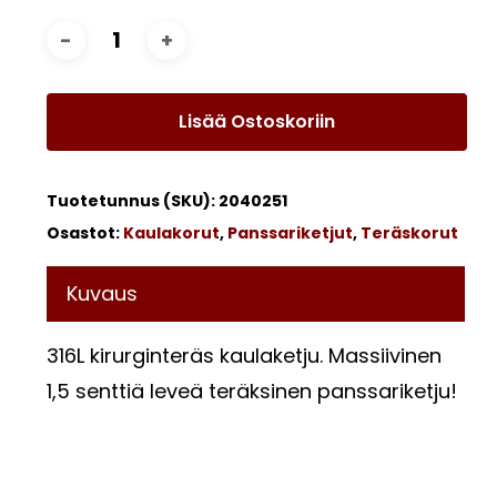
Lisää Ostoskoriin
Tuotetunnus (SKU):
2040251
Osastot:
Kaulakorut
,
Panssariketjut
,
Teräskorut
Kuvaus
316L kirurginteräs kaulaketju. Massiivinen
1,5 senttiä leveä teräksinen panssariketju!