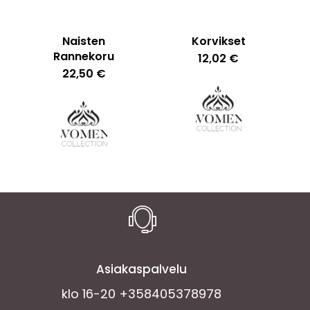
Naisten
Korvikset
Rannekoru
12,02
€
22,50
€
Asiakaspalvelu
klo 16-20 +358405378978