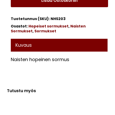
Lisää Ostoskoriin
Tuotetunnus (SKU):
NHS203
Osastot:
Hopeiset sormukset
,
Naisten
Sormukset
,
Sormukset
Kuvaus
Naisten hopeinen sormus
Tutustu myös