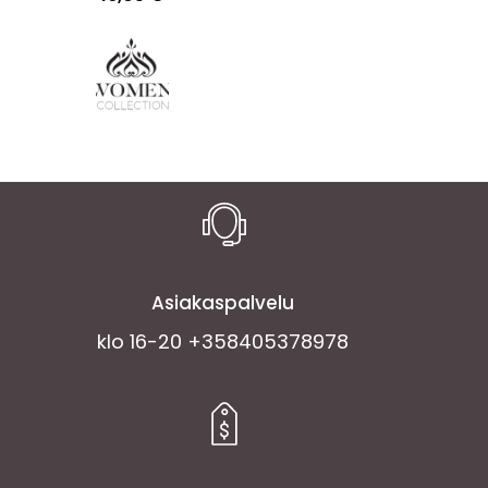
Asiakaspalvelu
klo 16-20 +358405378978