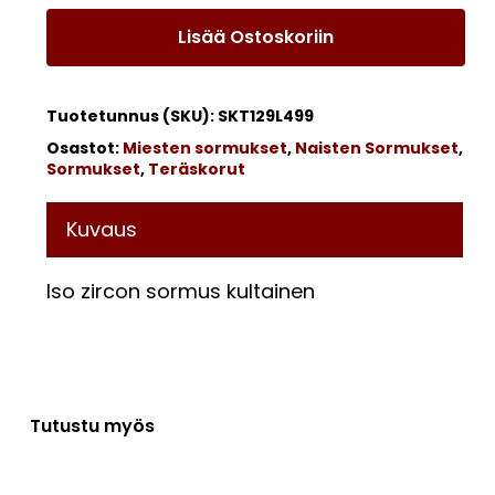
Lisää Ostoskoriin
Tuotetunnus (SKU):
SKT129L499
Osastot:
Miesten sormukset
,
Naisten Sormukset
,
Sormukset
,
Teräskorut
Kuvaus
Iso zircon sormus kultainen
Tutustu myös