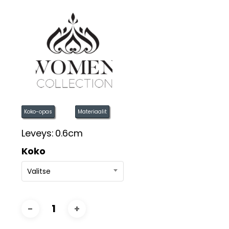
Koko-opas
Materiaalit
Leveys:
0.6cm
Koko
Valitse