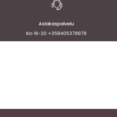
Asiakaspalvelu
klo 16-20 +358405378978