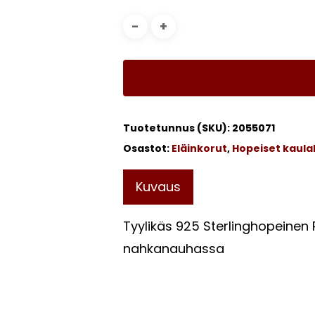
Tuotetunnus (SKU):
2055071
Osastot:
Eläinkorut
,
Hopeiset kaula
Kuvaus
Tyylikäs 925 Sterlinghopeinen
nahkanauhassa