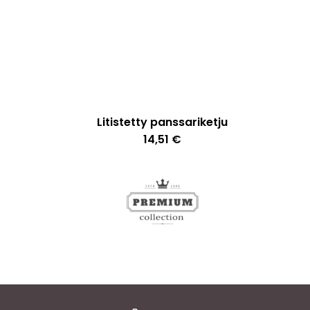
Litistetty panssariketju
14,51
€