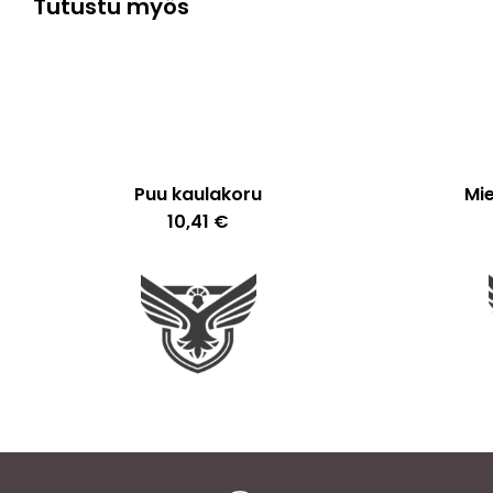
Tutustu myös
Puu kaulakoru
Mi
10,41
€