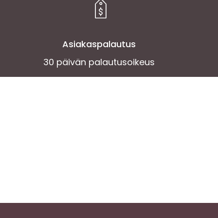
Asiakaspalautus
30 päivän palautusoikeus