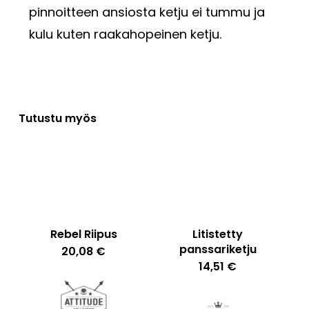
pinnoitteen ansiosta ketju ei tummu ja
kulu kuten raakahopeinen ketju.
Tutustu myös
Rebel Riipus
Litistetty
panssariketju
20,08
€
14,51
€