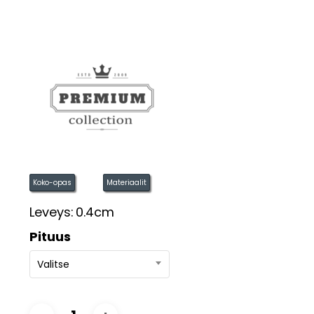
Koko-opas
Materiaalit
Leveys:
0.4cm
Pituus
Valitse