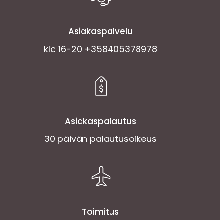
Asiakaspalvelu
klo 16-20 +358405378978
Asiakaspalautus
30 päivän palautusoikeus
Toimitus