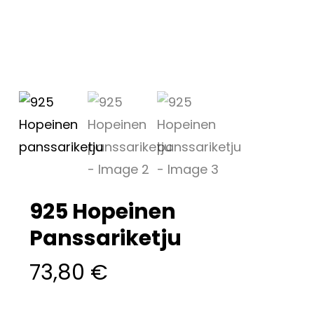
925 Hopeinen
Panssariketju
73,80
€