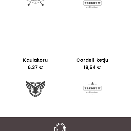
Kaulakoru
Cordell-ketju
6,37
€
18,54
€